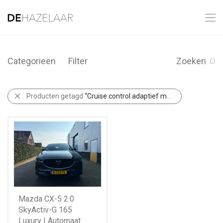
Categorieën
Filter
Zoeken
Producten getagd
“Cruise control adaptief met Stop&Go”
Mazda CX-5 2.0
SkyActiv-G 165
Luxury | Automaat