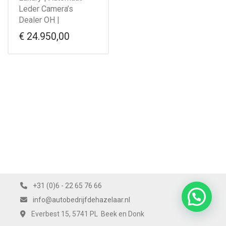
Leder Camera’s
Dealer OH |
€
24.950,00
+31 (0)6 - 22 65 76 66
info@autobedrijfdehazelaar.nl
Everbest 15, 5741 PL Beek en Donk