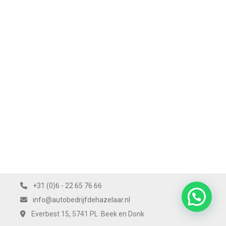
+31 (0)6 - 22 65 76 66
info@autobedrijfdehazelaar.nl
Everbest 15, 5741 PL Beek en Donk