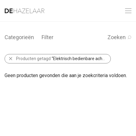
Categorieën
Filter
Zoeken
Producten getagd
“Elektrisch bedienbare achterklep met sensorsturing”
Geen producten gevonden die aan je zoekcriteria voldoen.