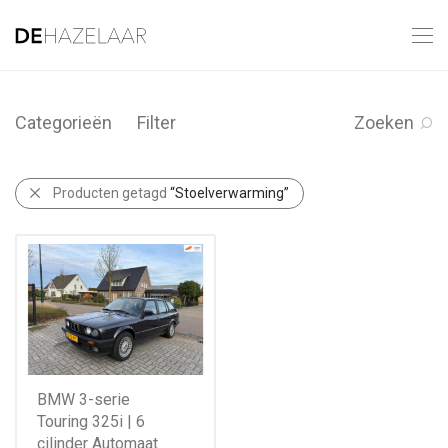
Categorieën
Filter
Zoeken
Producten getagd
“Stoelverwarming”
BMW 3-serie
Touring 325i | 6
cilinder Automaat