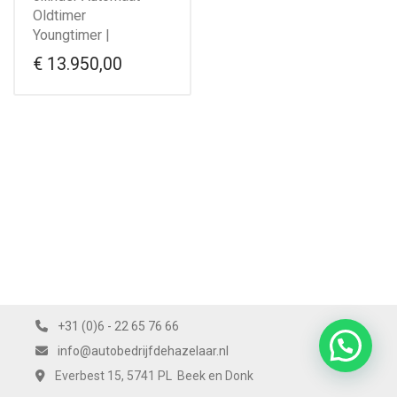
Oldtimer
Youngtimer |
€
13.950,00
+31 (0)6 - 22 65 76 66
info@autobedrijfdehazelaar.nl
Everbest 15, 5741 PL Beek en Donk